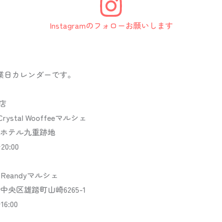
Instagramのフォローお願いします
月営業日カレンダーです。
店
rystal Wooffeeマルシェ
ホテル九重跡地
0:00
 Reandyマルシェ
央区雄踏町山崎6265-1
6:00