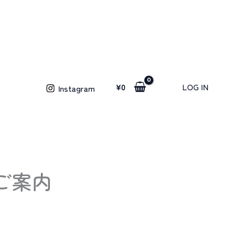
¥
0
LOG IN
Instagram
ご案内