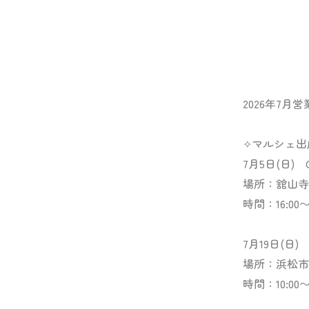
2026年7
✧マルシェ出
7月5日(日) C
場所：舘山寺
時間：16:00〜2
7月19日(日)
場所：浜松市中
時間：10:00〜1