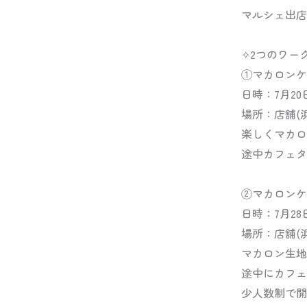
マルシェ出店
✧2つのワー
①マカロンケ
日時：7月20日(月
場所：店舗(
楽しくマカロ
途中カフェタ
②マカロンケ
日時：7月28日
場所：店舗(
マカロン生地
途中にカフェ
少人数制で開