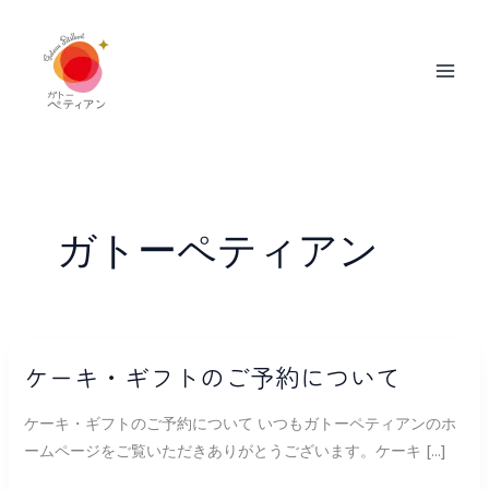
内
MAI
容
ME
を
ス
キ
ッ
プ
ガトーペティアン
ケ
ケーキ・ギフトのご予約について
ー
キ・
ケーキ・ギフトのご予約について いつもガトーペティアンのホ
ギ
ームページをご覧いただきありがとうございます。ケーキ […]
フ