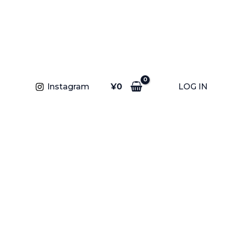
¥
0
LOG IN
Instagram