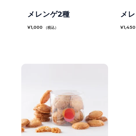
メレンゲ2種
メレ
¥
1,000
¥
1,450
（税込）